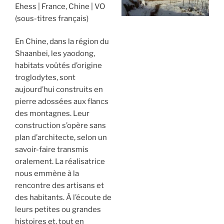
Ehess
France, Chine
VO
(sous-titres français)
En Chine, dans la région du
Shaanbei, les yaodong,
habitats voûtés d’origine
troglodytes, sont
aujourd’hui construits en
pierre adossées aux flancs
des montagnes. Leur
construction s’opère sans
plan d’architecte, selon un
savoir-faire transmis
oralement. La réalisatrice
nous emmène à la
rencontre des artisans et
des habitants. À l’écoute de
leurs petites ou grandes
histoires et, tout en