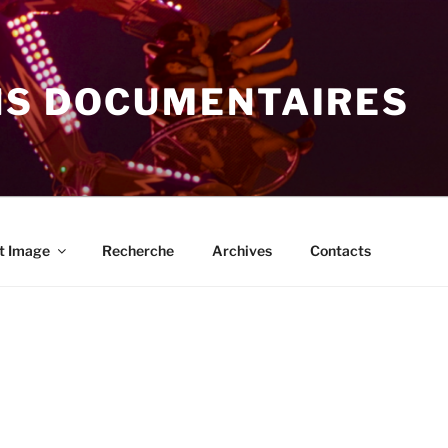
NS DOCUMENTAIRES
t Image
Recherche
Archives
Contacts