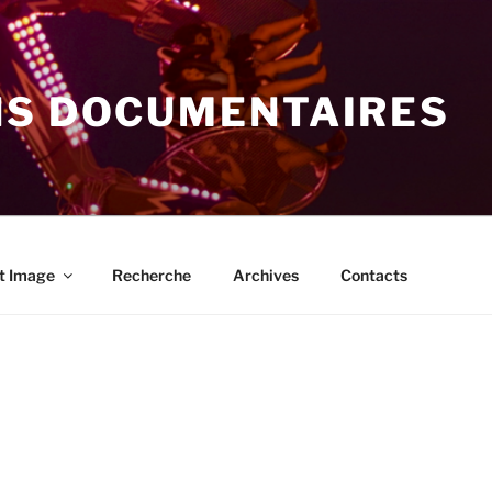
NS DOCUMENTAIRES
t Image
Recherche
Archives
Contacts