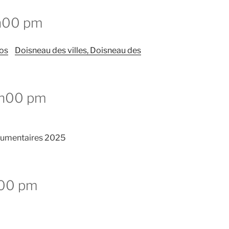
6h00 pm
tos
Doisneau des villes, Doisneau des
0h00 pm
ocumentaires 2025
h00 pm