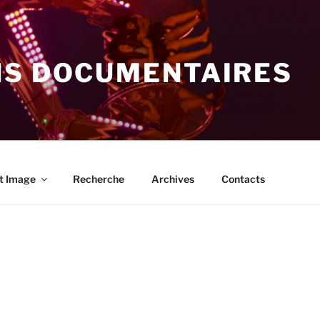
NS DOCUMENTAIRES
t Image
Recherche
Archives
Contacts