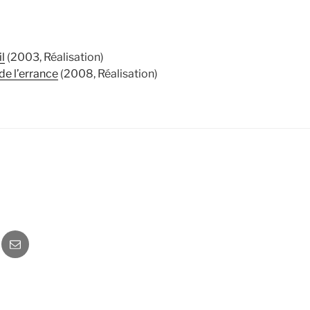
l
(2003, Réalisation)
 de l’errance
(2008, Réalisation)
o
Newsletter