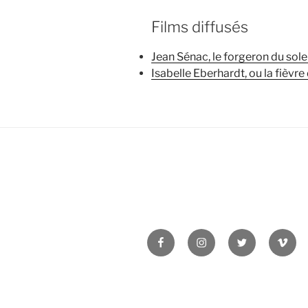
Films diffusés
Jean Sénac, le forgeron du solei
Isabelle Eberhardt, ou la fièvre
Facebook
Instagram
Twitter
Vime