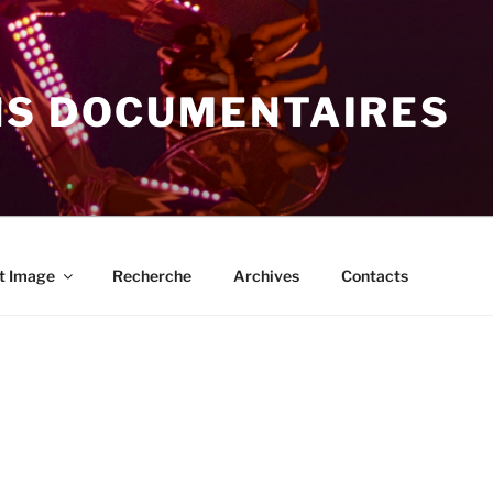
NS DOCUMENTAIRES
t Image
Recherche
Archives
Contacts