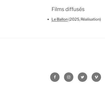
Films diffusés
Le Ballon
(2025, Réalisation)
Facebook
Instagram
Twitter
Vime