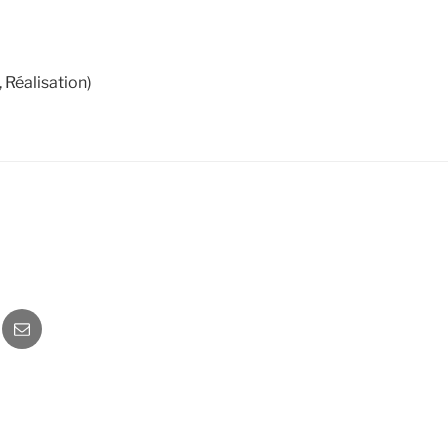
 Réalisation)
o
Newsletter