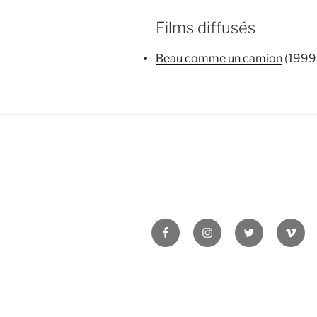
Films diffusés
Beau comme un camion
(1999,
Facebook
Instagram
Twitter
Vime