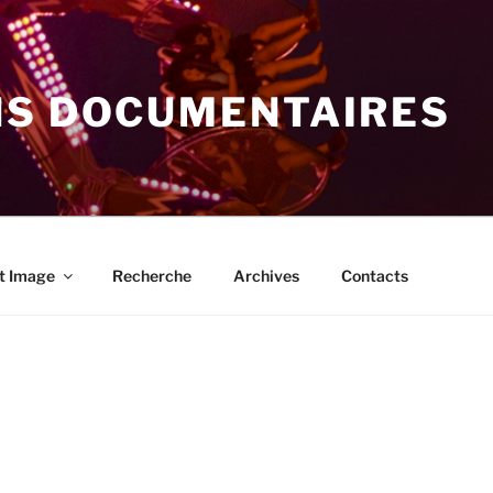
NS DOCUMENTAIRES
t Image
Recherche
Archives
Contacts