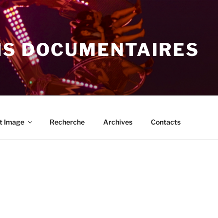
NS DOCUMENTAIRES
t Image
Recherche
Archives
Contacts