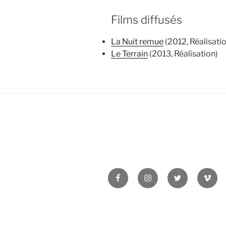
Films diffusés
La Nuit remue
(2012, Réalisati
Le Terrain
(2013, Réalisation)
Facebook
Instagram
Twitter
Vime