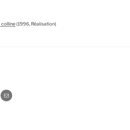
 colline
(1996, Réalisation)
o
Newsletter