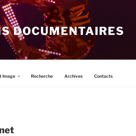
NS DOCUMENTAIRES
t Image
Recherche
Archives
Contacts
net