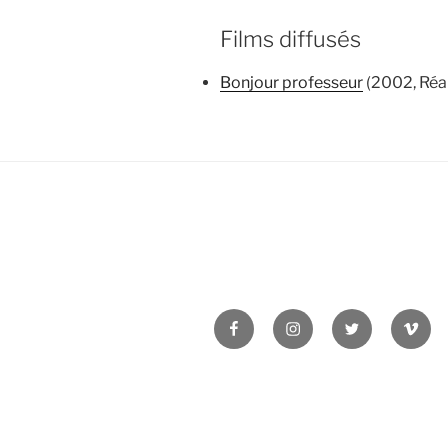
Films diffusés
Bonjour professeur
(2002, Réal
Facebook
Instagram
Twitter
Vime