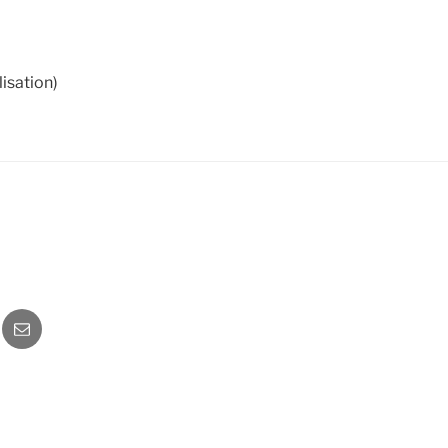
isation)
o
Newsletter