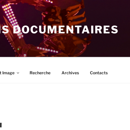
NS DOCUMENTAIRES
t Image
Recherche
Archives
Contacts
u