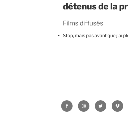
détenus de la p
Films diffusés
Stop, mais pas avant que j’ai pl
Facebook
Instagram
Twitter
Vime