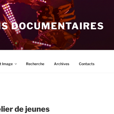
NS DOCUMENTAIRES
t Image
Recherche
Archives
Contacts
elier de jeunes