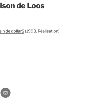
rison de Loos
ein de dollar$
(1998, Réalisation)
o
Newsletter