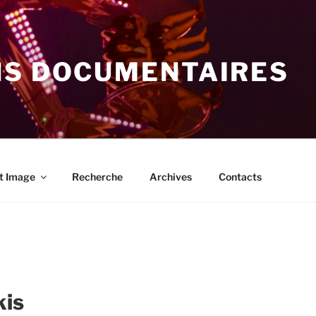
NS DOCUMENTAIRES
t Image
Recherche
Archives
Contacts
kis