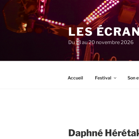
Aller
au
contenu
principal
LES ÉCRA
Du 13 au 20 novembre 2026
Accueil
Festival
Son e
Daphné Héréta