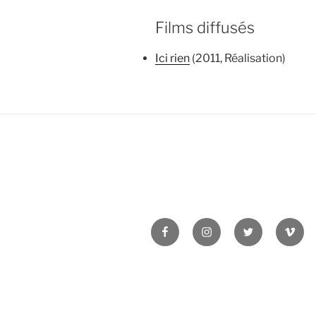
Films diffusés
Ici rien
(2011, Réalisation)
Facebook
Instagram
Twitter
Vime