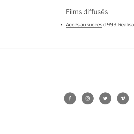
Films diffusés
Accès au succès
(1993, Réalisa
Facebook
Instagram
Twitter
Vime