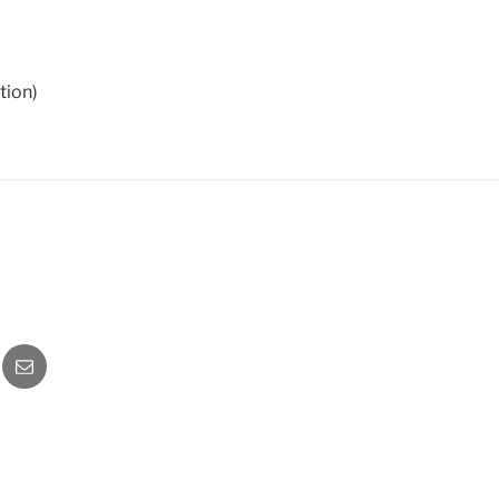
tion)
o
Newsletter