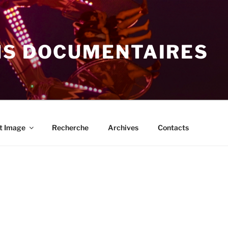
NS DOCUMENTAIRES
t Image
Recherche
Archives
Contacts