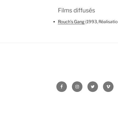
Films diffusés
Rouch’s Gang
(1993, Réalisatio
Facebook
Instagram
Twitter
Vime