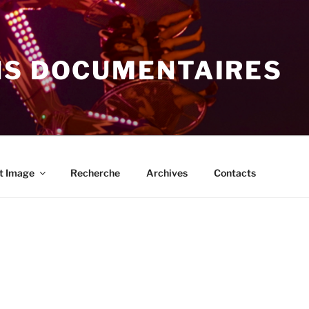
NS DOCUMENTAIRES
t Image
Recherche
Archives
Contacts