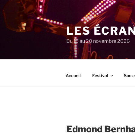
Aller
au
contenu
principal
LES ÉCRA
Du 13 au 20 novembre 2026
Accueil
Festival
Son e
Edmond Bernha