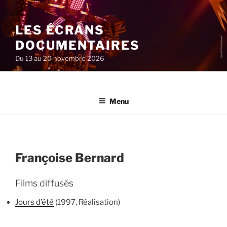
Aller
au
LES ÉCRANS
contenu
principal
DOCUMENTAIRES
Du 13 au 20 novembre 2026
Menu
Françoise Bernard
Films diffusés
Jours d’été
(1997, Réalisation)