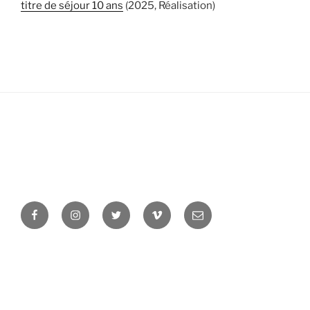
titre de séjour 10 ans
(2025, Réalisation)
Facebook
Instagram
Twitter
Vimeo
Newsletter