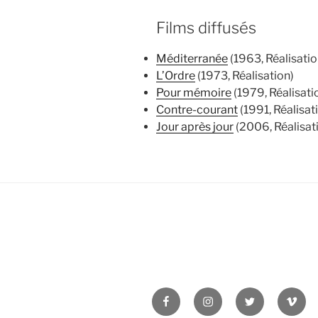
Films diffusés
Méditerranée
(1963, Réalisatio
L’Ordre
(1973, Réalisation)
Pour mémoire
(1979, Réalisati
Contre-courant
(1991, Réalisat
Jour après jour
(2006, Réalisat
Facebook
Instagram
Twitter
Vime