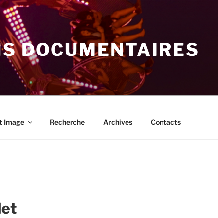
NS DOCUMENTAIRES
t Image
Recherche
Archives
Contacts
let