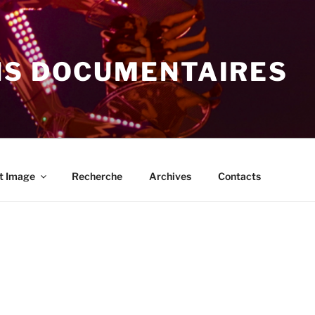
NS DOCUMENTAIRES
t Image
Recherche
Archives
Contacts