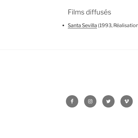
Films diffusés
Santa Sevilla
(1993, Réalisation
Facebook
Instagram
Twitter
Vime