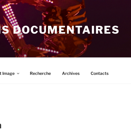
NS DOCUMENTAIRES
t Image
Recherche
Archives
Contacts
n