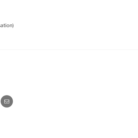
ation)
o
Newsletter