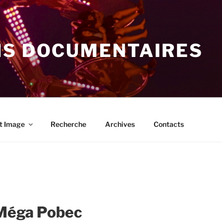
NS DOCUMENTAIRES
t Image
Recherche
Archives
Contacts
Méga Pobec