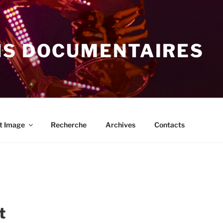
NS DOCUMENTAIRES
t Image
Recherche
Archives
Contacts
t