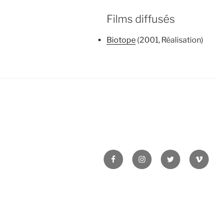
Films diffusés
Biotope
(2001, Réalisation)
Facebook
Instagram
Twitter
Vime