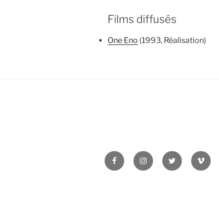
Films diffusés
One Eno
(1993, Réalisation)
Facebook
Instagram
Twitter
Vime