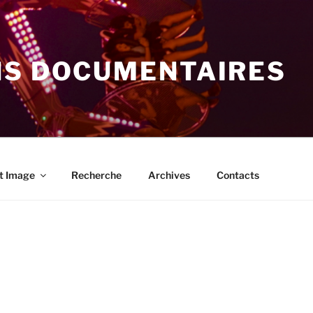
NS DOCUMENTAIRES
t Image
Recherche
Archives
Contacts