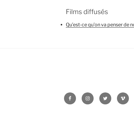
Films diffusés
Qu’est-ce qu’on va penser de n
Facebook
Instagram
Twitter
Vime