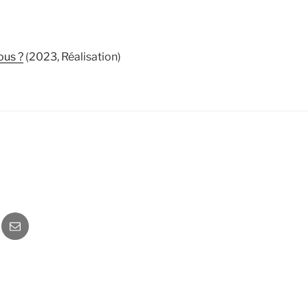
ous ?
(2023, Réalisation)
o
Newsletter