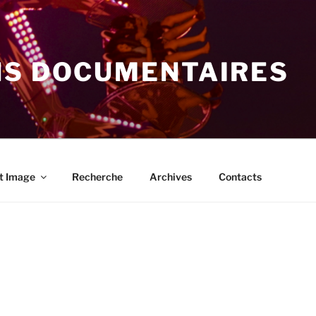
NS DOCUMENTAIRES
t Image
Recherche
Archives
Contacts