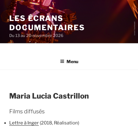
Aller
au
LES ÉCRANS
contenu
principal
DOCUMENTAIRES
Du 13 au 20 novembre 2026
Menu
Maria Lucia Castrillon
Films diffusés
Lettre à Inger
(2018, Réalisation)