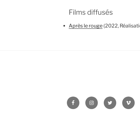
Films diffusés
Après le rouge
(2022, Réalisati
Facebook
Instagram
Twitter
Vime