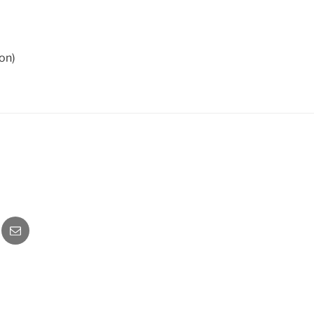
on)
o
Newsletter