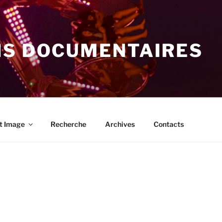
NS DOCUMENTAIRES
t Image
Recherche
Archives
Contacts