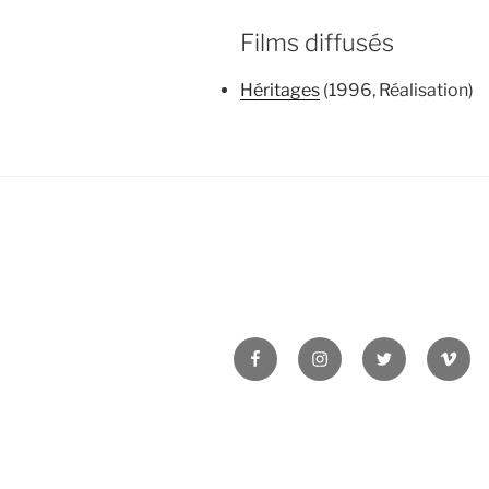
Films diffusés
Héritages
(1996, Réalisation)
Facebook
Instagram
Twitter
Vime