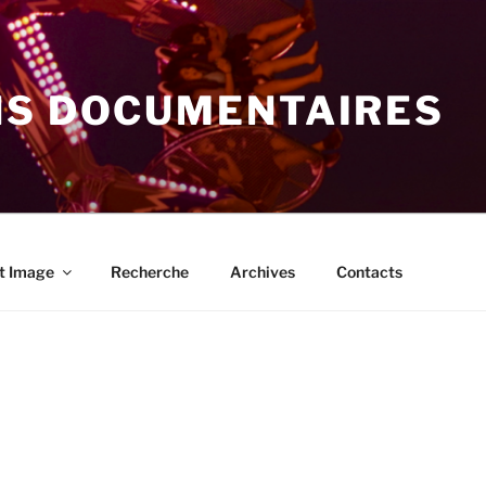
NS DOCUMENTAIRES
t Image
Recherche
Archives
Contacts