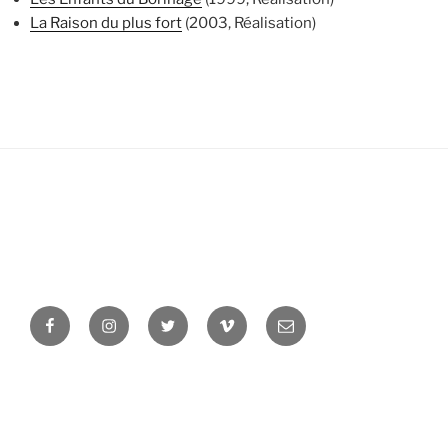
La Raison du plus fort
(2003, Réalisation)
Facebook
Instagram
Twitter
Vimeo
Newsletter