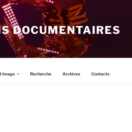
NS DOCUMENTAIRES
t Image
Recherche
Archives
Contacts