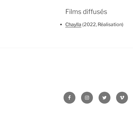
Films diffusés
Chaylla
(2022, Réalisation)
Facebook
Instagram
Twitter
Vime