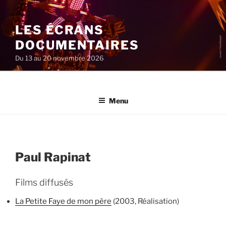
Aller
au
LES ÉCRANS
contenu
principal
DOCUMENTAIRES
Du 13 au 20 novembre 2026
Menu
Paul Rapinat
Films diffusés
La Petite Faye de mon père
(2003, Réalisation)