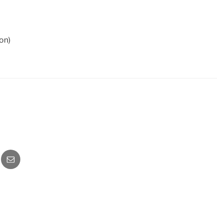
on)
o
Newsletter