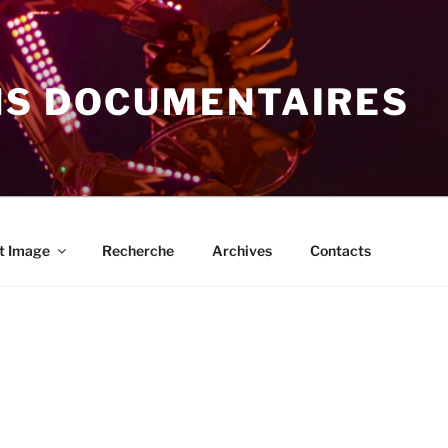
NS DOCUMENTAIRES
t Image
Recherche
Archives
Contacts