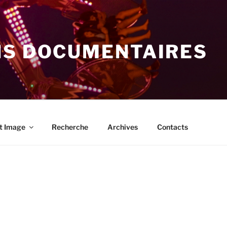
NS DOCUMENTAIRES
t Image
Recherche
Archives
Contacts