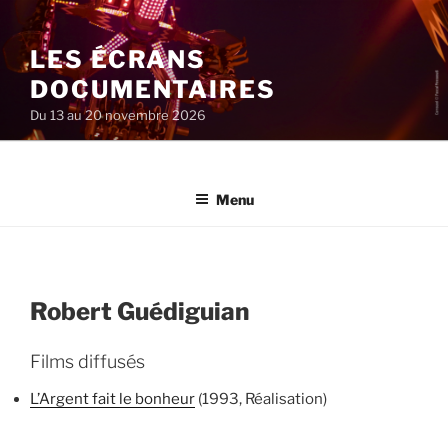
Aller
au
LES ÉCRANS
contenu
principal
DOCUMENTAIRES
Du 13 au 20 novembre 2026
Menu
Robert Guédiguian
Films diffusés
L’Argent fait le bonheur
(1993, Réalisation)