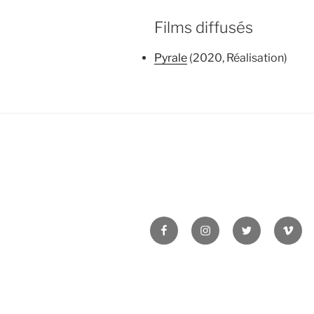
Films diffusés
Pyrale
(2020, Réalisation)
Facebook
Instagram
Twitter
Vime