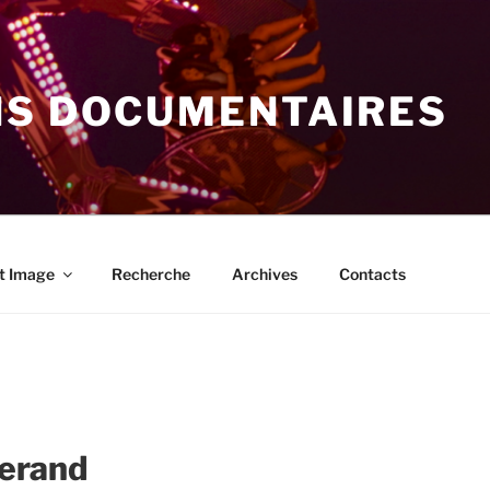
NS DOCUMENTAIRES
t Image
Recherche
Archives
Contacts
erand