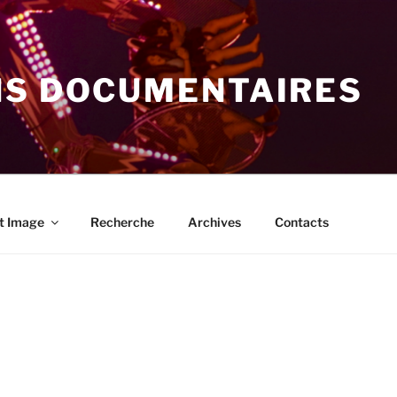
NS DOCUMENTAIRES
t Image
Recherche
Archives
Contacts