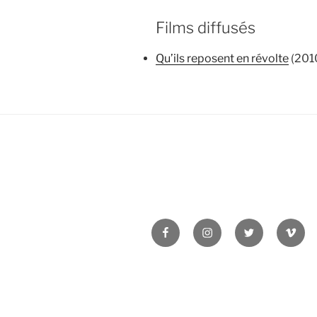
Films diffusés
Qu’ils reposent en révolte
(2010
Facebook
Instagram
Twitter
Vime