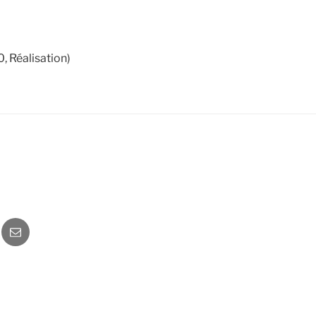
, Réalisation)
o
Newsletter