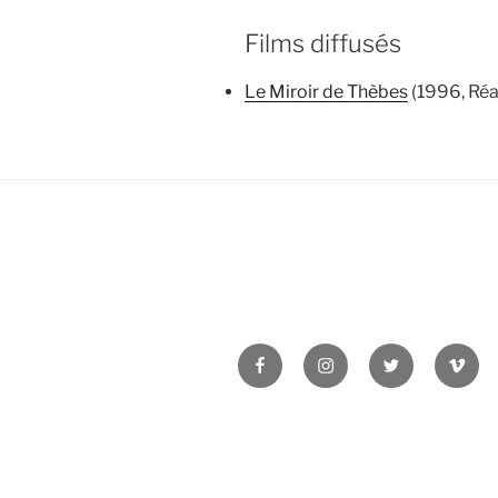
Films diffusés
Le Miroir de Thèbes
(1996, Réa
Facebook
Instagram
Twitter
Vime