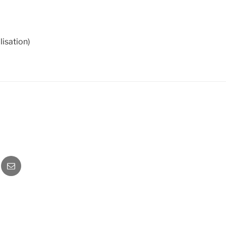
lisation)
o
Newsletter