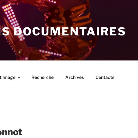
NS DOCUMENTAIRES
t Image
Recherche
Archives
Contacts
onnot