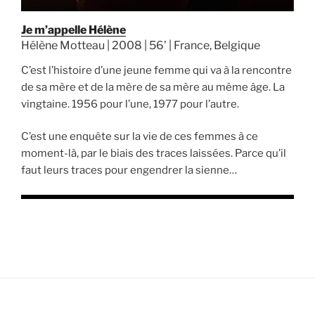
Je m’appelle Hélène
Hélène Motteau | 2008 | 56’ | France, Belgique
C’est l’histoire d’une jeune femme qui va à la rencontre
de sa mère et de la mère de sa mère au même âge. La
vingtaine. 1956 pour l’une, 1977 pour l’autre.
C’est une enquête sur la vie de ces femmes à ce
moment-là, par le biais des traces laissées. Parce qu’il
faut leurs traces pour engendrer la sienne…