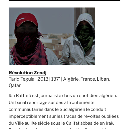
Révolution Zendj
Tariq Teguia | 2013 | 137’ | Algérie, France, Liban,
Qatar
Ibn Battutâ est journaliste dans un quotidien algérien.
Un banal reportage sur des affrontements
communautaires dans le Sud algérien le conduit
imperceptiblement sur les traces de révoltes oubliées
du VIIIe au IXe siècle sous le Califat abbaside en Irak.