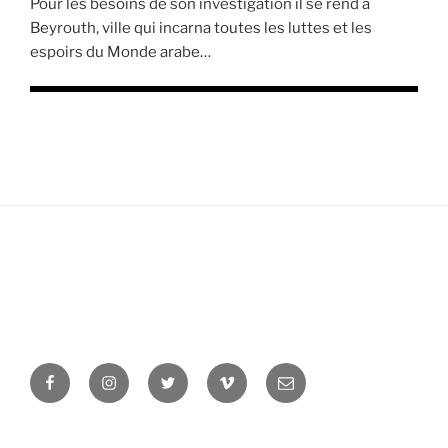
Pour les besoins de son investigation il se rend à
Beyrouth, ville qui incarna toutes les luttes et les
espoirs du Monde arabe…
Facebook
Instagram
Twitter
Vimeo
Newsletter