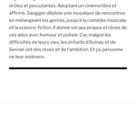
drôles et percutantes. Adoptant un cinéma libre et
affirmé,
Swagger
déploie une mosaïque de rencontres
en mélangeant les genres, jusqu’à la comédie musicale
et la science-fiction. Il donne vie aux propos et rêves de
ces ados avec humour et poésie. Car, malgré les
difficultés de leurs vies, les enfants d’Aulnay et de
Sevran ont des rêves et de l’ambition. Et ça, personne
ne leur enlèvera.