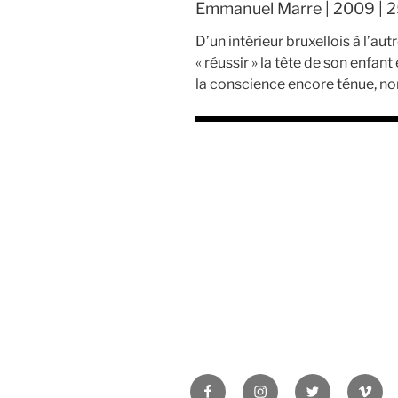
Emmanuel Marre | 2009 | 25
D’un intérieur bruxellois à l’au
« réussir » la tête de son enfant
la conscience encore ténue, no
Facebook
Instagram
Twitter
Vime