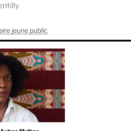
ntilly
ire jeune public