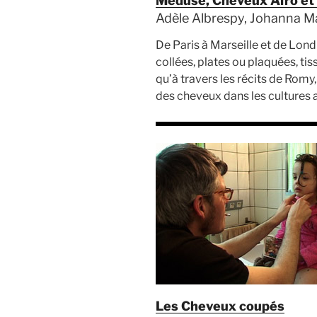
Méduse, Cheveux Afro et
Adèle Albrespy, Johanna Mak
De Paris à Marseille et de Lond
collées, plates ou plaquées, ti
qu’à travers les récits de Romy,
des cheveux dans les cultures a
Les Cheveux coupés