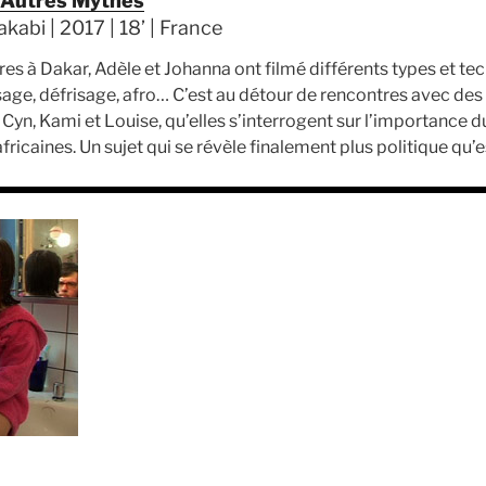
 Autres Mythes
abi | 2017 | 18’ | France
res à Dakar, Adèle et Johanna ont filmé différents types et tec
ssage, défrisage, afro… C’est au détour de rencontres avec des
 Cyn, Kami et Louise, qu’elles s’interrogent sur l’importance du
fricaines. Un sujet qui se révèle finalement plus politique qu