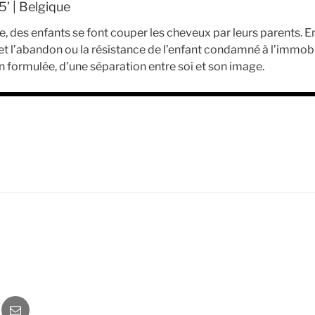
’ | Belgique
tre, des enfants se font couper les cheveux par leurs parents. En
 et l’abandon ou la résistance de l’enfant condamné à l’immobili
n formulée, d’une séparation entre soi et son image.
o
Newsletter