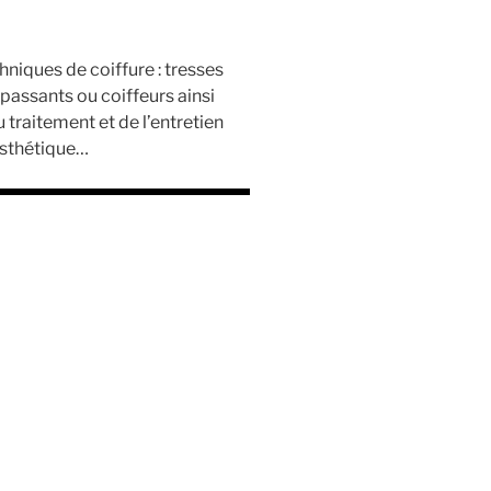
hniques de coiffure : tresses
 passants ou coiffeurs ainsi
 traitement et de l’entretien
’esthétique…