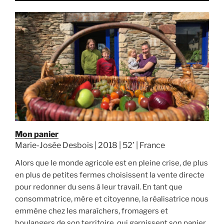
Mon panier
Marie-Josée Desbois | 2018 | 52’ | France
Alors que le monde agricole est en pleine crise, de plus
en plus de petites fermes choisissent la vente directe
pour redonner du sens à leur travail. En tant que
consommatrice, mère et citoyenne, la réalisatrice nous
emmène chez les maraîchers, fromagers et
boulangers de son territoire, qui garnissent son panier.