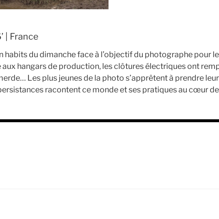
’ | France
 habits du dimanche face à l’objectif du photographe pour les
e aux hangars de production, les clôtures électriques ont rempl
 la merde… Les plus jeunes de la photo s’apprêtent à prendre leur
 persistances racontent ce monde et ses pratiques au cœur de