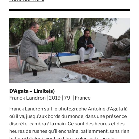
D’Agata – Limite(s)
Franck Landron | 2019 | 79’ | France
Franck Landron suit le photographe Antoine d’Agata là
où il va, jusqu’aux bords du monde, dans une présence
discrète, caméra à la main. Ce sont des heures et des
heures de rushes qu’il enchaîne, patiemment, sans rien
hâter ni bâcler, il veut ce film au plus juste, au plus