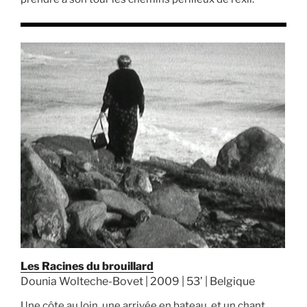
Les Racines du brouillard
Dounia Wolteche-Bovet | 2009 | 53’ | Belgique
Une côte au loin, une arrivée en bateau, et un chant,