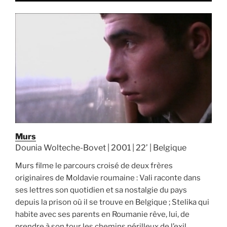
Murs
Dounia Wolteche-Bovet | 2001 | 22’ | Belgique
Murs filme le parcours croisé de deux frères
originaires de Moldavie roumaine : Vali raconte dans
ses lettres son quotidien et sa nostalgie du pays
depuis la prison où il se trouve en Belgique ; Stelika qui
habite avec ses parents en Roumanie rêve, lui, de
prendre à son tour les chemins périlleux de l’exil.