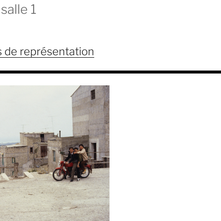
salle 1
s de représentation