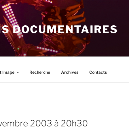
NS DOCUMENTAIRES
t Image
Recherche
Archives
Contacts
ovembre 2003 à 20h30