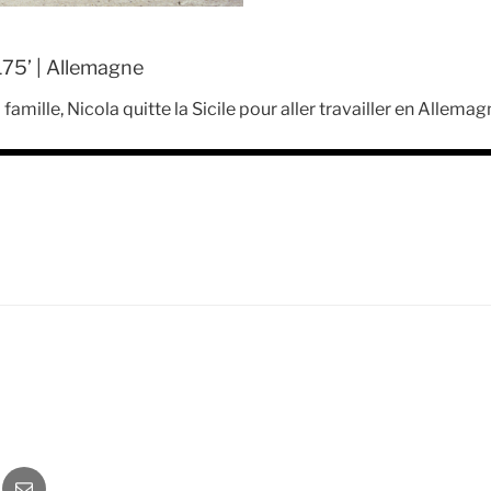
175’ | Allemagne
famille, Nicola quitte la Sicile pour aller travailler en Allemag
o
Newsletter