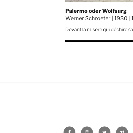
Palermo oder Wolfsurg
Werner Schroeter | 1980 | 
Devant la misère qui déchire sa 
Facebook
Instagram
Twitter
Vime