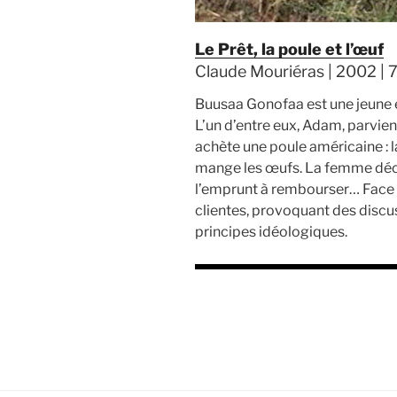
Le Prêt, la poule et l’œuf
Claude Mouriéras | 2002 | 7
Buusaa Gonofaa est une jeune e
L’un d’entre eux, Adam, parvie
achète une poule américaine : 
mange les œufs. La femme décid
l’emprunt à rembourser… Face a
clientes, provoquant des discu
principes idéologiques.