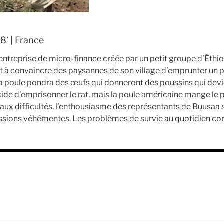
8’ | France
ntreprise de micro-finance créée par un petit groupe d’Éthi
nt à convaincre des paysannes de son village d’emprunter un
la poule pondra des œufs qui donneront des poussins qui devi
e d’emprisonner le rat, mais la poule américaine mange le p
ux difficultés, l’enthousiasme des représentants de Buusaa s
ssions véhémentes. Les problèmes de survie au quotidien con