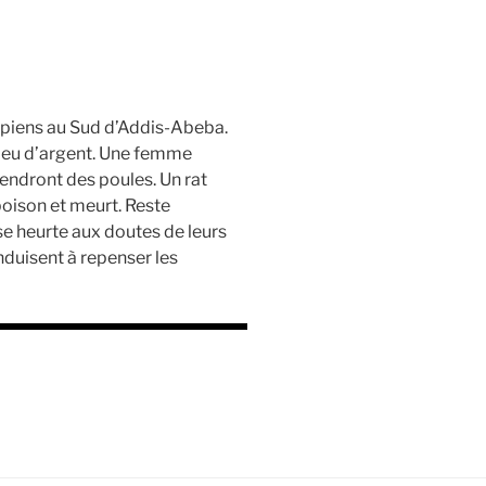
opiens au Sud d’Addis-Abeba.
 peu d’argent. Une femme
endront des poules. Un rat
oison et meurt. Reste
e heurte aux doutes de leurs
duisent à repenser les