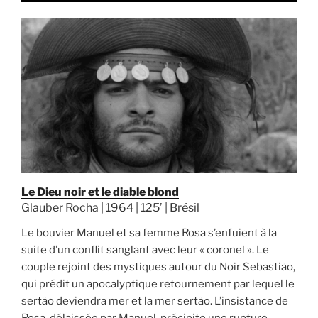
Le Dieu noir et le diable blond
Glauber Rocha | 1964 | 125’ | Brésil
Le bouvier Manuel et sa femme Rosa s’enfuient à la
suite d’un conflit sanglant avec leur « coronel ». Le
couple rejoint des mystiques autour du Noir Sebastião,
qui prédit un apocalyptique retournement par lequel le
sertão deviendra mer et la mer sertão. L’insistance de
Rosa, délaissée par Manuel, précipite une rupture