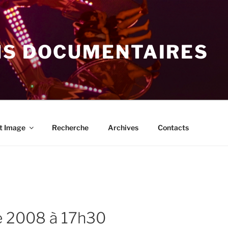
NS DOCUMENTAIRES
t Image
Recherche
Archives
Contacts
re 2008 à 17h30