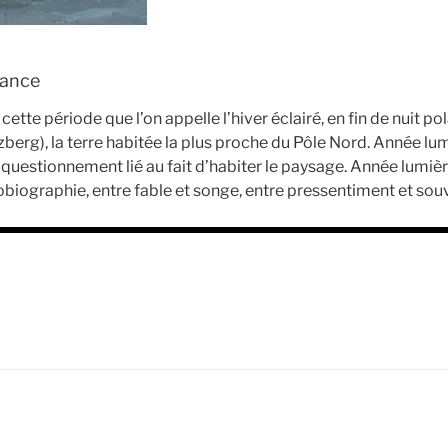
rance
cette période que l’on appelle l’hiver éclairé, en fin de nuit pol
zberg), la terre habitée la plus proche du Pôle Nord. Année lumi
e questionnement lié au fait d’habiter le paysage. Année lumièr
tobiographie, entre fable et songe, entre pressentiment et souv