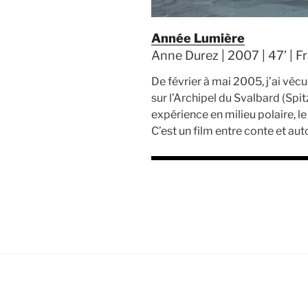
Année Lumière
Anne Durez | 2007 | 47’ | F
De février à mai 2005, j’ai vécu 
sur l’Archipel du Svalbard (Spit
expérience en milieu polaire, l
C’est un film entre conte et au