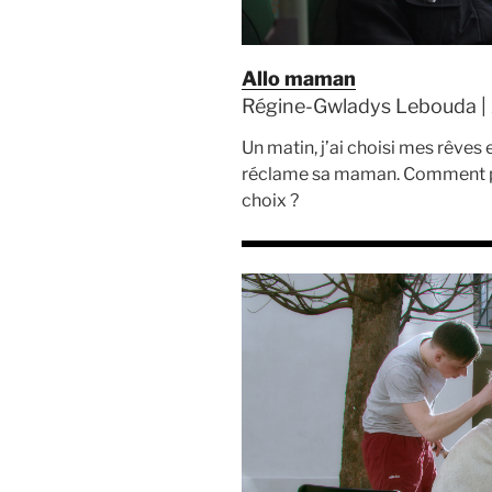
Allo maman
Régine-Gwladys Lebouda | 
Un matin, j’ai choisi mes rêves 
réclame sa maman. Comment part
choix ?