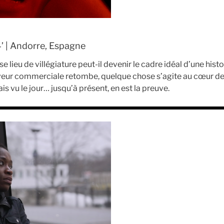
’ | Andorre, Espagne
 lieu de villégiature peut-il devenir le cadre idéal d’une hist
rveur commerciale retombe, quelque chose s’agite au cœur de
ais vu le jour… jusqu’à présent, en est la preuve.