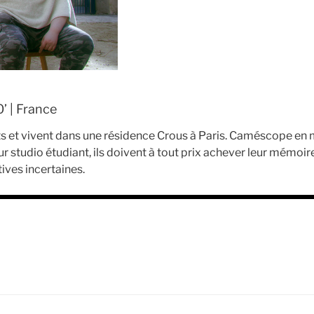
’ | France
s et vivent dans une résidence Crous à Paris. Caméscope en mai
ur studio étudiant, ils doivent à tout prix achever leur mémoir
ives incertaines.