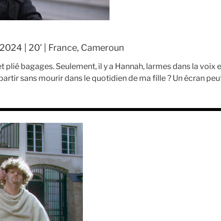
2024 | 20’ | France, Cameroun
et plié bagages. Seulement, il y a Hannah, larmes dans la voix e
ir sans mourir dans le quotidien de ma fille ? Un écran peut-