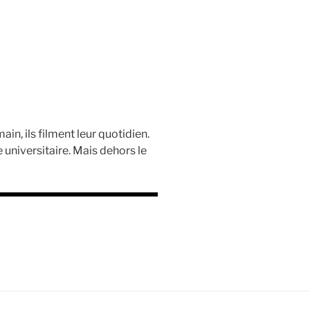
n, ils filment leur quotidien.
e universitaire. Mais dehors le