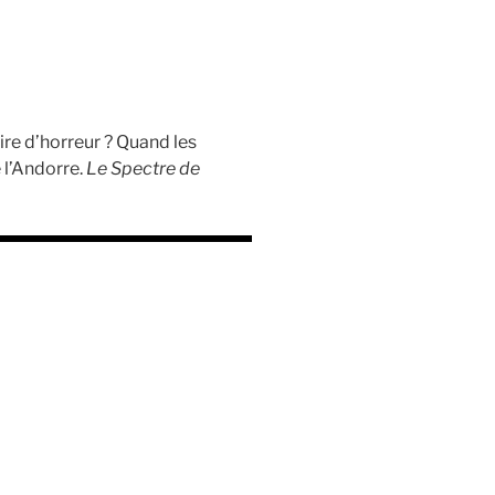
oire d’horreur ? Quand les
 l’Andorre.
Le Spectre de