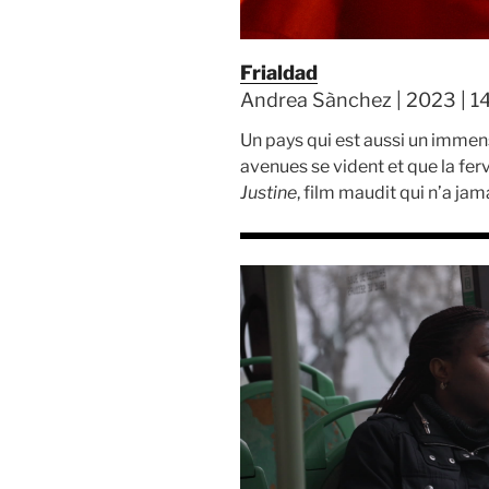
Frialdad
Andrea Sànchez | 2023 | 14
Un pays qui est aussi un immense
avenues se vident et que la fe
Justine
, film maudit qui n’a jam