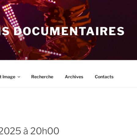
NS DOCUMENTAIRES
t Image
Recherche
Archives
Contacts
r 2025 à 20h00