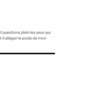
t questions plein les yeux qui
il alléger le poids de mon