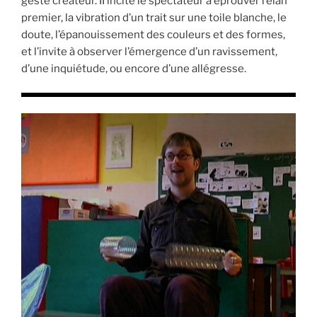
geste créateur. II incite le spectateur à éprouver l’élan
premier, la vibration d’un trait sur une toile blanche, le
doute, l’épanouissement des couleurs et des formes,
et l’invite à observer l’émergence d’un ravissement,
d’une inquiétude, ou encore d’une allégresse.