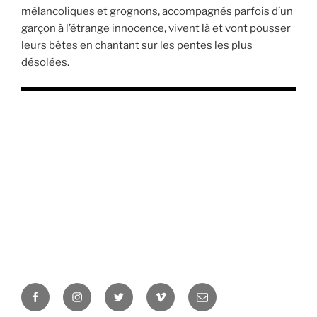
mélancoliques et grognons, accompagnés parfois d’un
garçon à l’étrange innocence, vivent là et vont pousser
leurs bêtes en chantant sur les pentes les plus
désolées.
Facebook
Instagram
Twitter
Vimeo
Newsletter